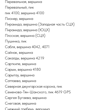
Перевальная, вершина
Перевальный, пик
пик 4100, вершина 4100
Пионер, вершина
Пирамида, вершина (Западная часть СЦХ)
Пирамида, вершина (ЮЦХ)
Плоская, вершина (СЦХ)
Пушинка, пик
Сабля, вершина 4042, 4071
Сайнак, вершина
Сакалды, вершина 4219
Сарткипе, вершина
Сарым, вершина 4180
Сарытау, вершина
Сатпаева, вершина
Северная джунгарская корона, пик
Семенова-Тян-Шанского, пик 4619 GPS
Сергея Бугаева, вершина
Снеговая, вершина
Снежный гребень, вершина