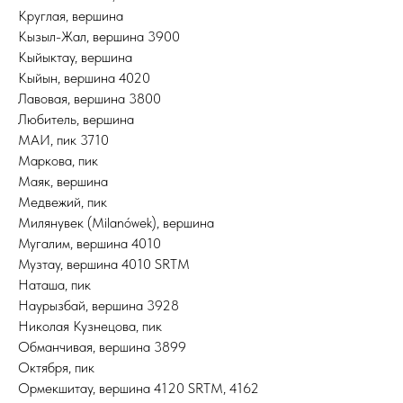
Круглая, вершина
Кызыл-Жал, вершина 3900
Кыйыктау, вершина
Кыйын, вершина 4020
Лавовая, вершина 3800
Любитель, вершина
МАИ, пик 3710
Маркова, пик
Маяк, вершина
Медвежий, пик
Милянувек (Milanówek), вершина
Мугалим, вершина 4010
Музтау, вершина 4010 SRTM
Наташа, пик
Наурызбай, вершина 3928
Николая Кузнецова, пик
Обманчивая, вершина 3899
Октября, пик
Ормекшитау, вершина 4120 SRTM, 4162