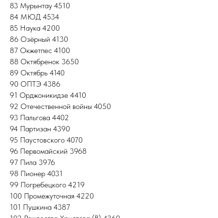
83 Мурынтау 4510
84 МЮД 4534
85 Наука 4200
86 Озёрный 4130
87 Окжетпес 4100
88 Октябренок 3650
89 Октябрь 4140
90 ОПТЭ 4386
91 Орджоникидзе 4410
92 Отечественной войны 4050
93 Пальгова 4402
94 Партизан 4390
95 Паустовского 4070
96 Первомайский 3968
97 Пила 3976
98 Пионер 4031
99 Погребецкого 4219
100 Промежуточная 4220
101 Пушкина 4387