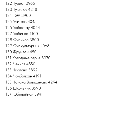
122 Турист 3965
123 Туюк-су 4218
124 ТЭУ 3900
125 Учитель 4045
126 Ушбастау 4044
127 Ушбинка 4100
128 Физиков 3800
129 Физкультурник 4068
130 Фрунзе 4450
131 Холодные перья 3970
132 Чекист 4550
133 Чкалова 3892
134 Чойболсан 4191
135 Чокана Валиханова 4294
136 Школьник 3590
137 Юбилейная 3941