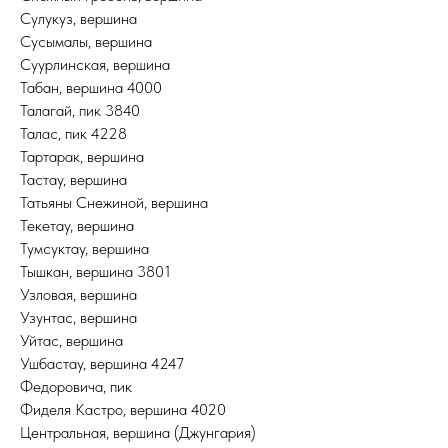
Сулукуз, вершина
Сусымалы, вершина
Суурлинская, вершина
Табан, вершина 4000
Талагай, пик 3840
Талас, пик 4228
Тартарак, вершина
Тастау, вершина
Татьяны Снежиной, вершина
Текетау, вершина
Тумсуктау, вершина
Тышкан, вершина 3801
Узловая, вершина
Узунтас, вершина
Уйтас, вершина
Ушбастау, вершина 4247
Федоровича, пик
Фиделя Кастро, вершина 4020
Центральная, вершина (Джунгария)