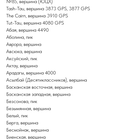
№85, вершина (ЮЦХ)
Tash-Tau, вершина 3873 GPS, 3877 GPS
The Cairn, вершина 3910 GPS
Tut-Tau, вершина 4080 GPS
Абая, вершина 4490
Аболина, пик
Аврора, вершина
Авсюка, вершина
Аксуйский, пик
Актау, вершина
Арадагы, вершина 4000
Асылбай (Десятиклассников), вершина
Басканская восточная, вершина
Басканская западная, вершина
Безсонова, пик
Безымянная, вершина
Белый, пик
Берга, вершина
Бесмойнак, вершина
Биенская, вершина