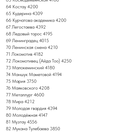
64 Костау 4200
65 Кудерина 4309
66 Курчатова академика 4200
67 Легостаева 4392
68 Ледовый торос 4195
69 Ленинградец 4015
70 Ленинская смена 4210
71 Локомотив 4182
72 Локомотивец (Айда Тоо) 4250
73 Малокеминский 4180
74 Маншук Маметовой 4194
75 Мария 3750
76 Маяковского 4208
77 Металлург 4600
78 Мира 4212
79 Молодая гвардия 4394
80 Молодёжная 4147
81 Музтау 4556
82 Мукана Тулебаева 3850