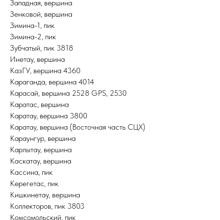
Западная, вершина
Зенковой, вершина
Зимина-1, пик
Зимина-2, пик
Зубчатый, пик 3818
Инетау, вершина
КазГУ, вершина 4360
Караганда, вершина 4014
Карасай, вершина 2528 GPS, 2530
Каратас, вершина
Каратау, вершина 3800
Каратау, вершина (Восточная часть СЦХ)
Караунгур, вершина
Карлытау, вершина
Каскатау, вершина
Кассина, пик
Керегетас, пик
Кишкинетау, вершина
Коллекторов, пик 3803
Комсомольский, пик