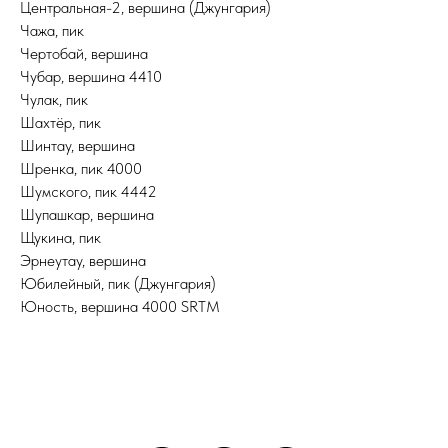
Центральная-2, вершина (Джунгария)
Чажа, пик
Чертобай, вершина
Чубар, вершина 4410
Чулак, пик
Шахтёр, пик
Шинтау, вершина
Шренка, пик 4000
Шумского, пик 4442
Шупашкар, вершина
Щукина, пик
Эрнеутау, вершина
Юбилейный, пик (Джунгария)
Юность, вершина 4000 SRTM