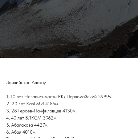
Заилийское Алатау
1. 10 лет Независимости РК/ Первомайский 3989м
2. 20 лет КазГМИ 4185м
3. 28 Героев-Панфиловцев 4130м
4. 40 лет ВЛКСМ 3962м
5. Абалакова 4427м
6. Абая 4010м