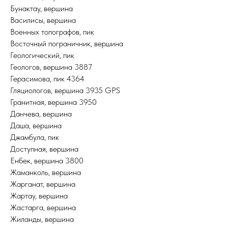
Бунактау, вершина
Василисы, вершина
Военных топографов, пик
Восточный пограничник, вершина
Геологический, пик
Геологов, вершина 3887
Герасимова, пик 4364
Гляциологов, вершина 3935 GPS
Гранитная, вершина 3950
Данчева, вершина
Даша, вершина
Джамбула, пик
Доступная, вершина
Енбек, вершина 3800
Жаманколь, вершина
Жарганат, вершина
Жартау, вершина
Жастарга, вершина
Жиланды, вершина